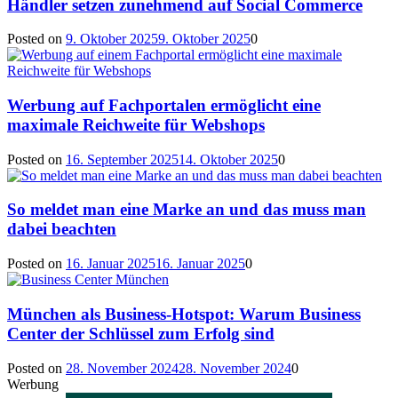
Händler setzen zunehmend auf Social Commerce
Posted on
9. Oktober 2025
9. Oktober 2025
0
Werbung auf Fachportalen ermöglicht eine
maximale Reichweite für Webshops
Posted on
16. September 2025
14. Oktober 2025
0
So meldet man eine Marke an und das muss man
dabei beachten
Posted on
16. Januar 2025
16. Januar 2025
0
München als Business-Hotspot: Warum Business
Center der Schlüssel zum Erfolg sind
Posted on
28. November 2024
28. November 2024
0
Werbung