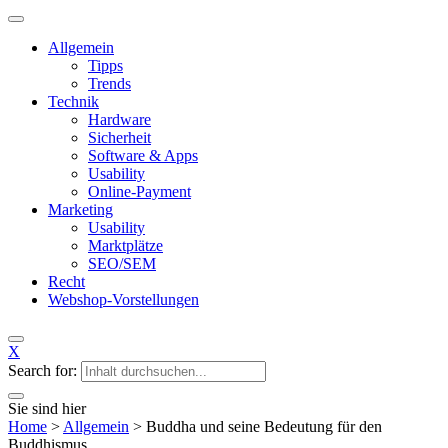
Allgemein
Tipps
Trends
Technik
Hardware
Sicherheit
Software & Apps
Usability
Online-Payment
Marketing
Usability
Marktplätze
SEO/SEM
Recht
Webshop-Vorstellungen
X
Search for:
Sie sind hier
Home
>
Allgemein
>
Buddha und seine Bedeutung für den
Buddhismus