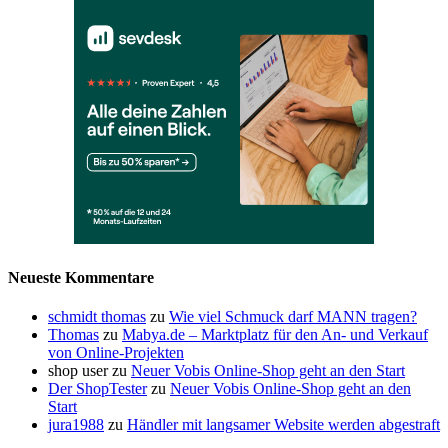
Neueste Kommentare
schmidt thomas
zu
Wie viel Schmuck darf MANN tragen?
Thomas
zu
Mabya.de – Marktplatz für den An- und Verkauf
von Online-Projekten
shop user
zu
Neuer Vobis Online-Shop geht an den Start
Der ShopTester
zu
Neuer Vobis Online-Shop geht an den
Start
jura1988
zu
Händler mit langsamer Website werden abgestraft