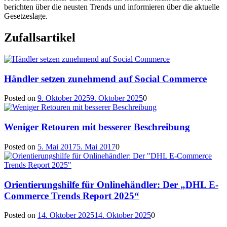
berichten über die neusten Trends und informieren über die aktuelle
Gesetzeslage.
Zufallsartikel
Händler setzen zunehmend auf Social Commerce
Posted on
9. Oktober 2025
9. Oktober 2025
0
Weniger Retouren mit besserer Beschreibung
Posted on
5. Mai 2017
5. Mai 2017
0
Orientierungshilfe für Onlinehändler: Der „DHL E-
Commerce Trends Report 2025“
Posted on
14. Oktober 2025
14. Oktober 2025
0