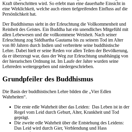
Kraft überschritten wird. So erlebt man eine dauerhafte Einsicht in
eine Wirklichkeit, welche auch einen tiefgreifenden Einfluss auf die
Persönlichkeit hat.
Der Buddhismus sieht in der Erleuchtung die Vollkommenheit und
Reinheit des Geistes. Ein Buddha hat ein unendliches Mitgefühl mit
allen Lebewesen und die vollkommene Weisheit. Nach seiner
Erleuchtung zog Siddhartha Gautama bis zu seinem Tod im Alter
von 80 Jahren durch Indien und verbreitete seine buddhistische
Lehre. Dabei hielt er seine Reden vor allen Teilen der Bevölkerung,
da er überzeugt war, dass der Weg zur Erleuchtung unabhängig von
der hierarischen Ordnung ist. Im Laufe der Jahre wurden seine
Lehrreden weitergegeben und niedergeschrieben.
Grundpfeiler des Buddhismus
Die Basis der buddhistischen Lehre bilden die „Vier Edlen
Wahrheiten“.
Die erste edle Wahrheit über das Leiden: Das Leben ist in der
Regel vom Leid durch Geburt, Alter, Krankheit und Tod
geprägt.
Die zweite edle Wahrheit über die Entstehung des Leidens:
Das Leid wird durch Gier, Verblendung und Hass