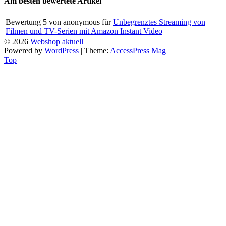
Am besten bewertete Artikel
Bewertung
5
von
anonymous
für
Unbegrenztes Streaming von
Filmen und TV-Serien mit Amazon Instant Video
© 2026
Webshop aktuell
Powered by
WordPress
| Theme:
AccessPress Mag
Top