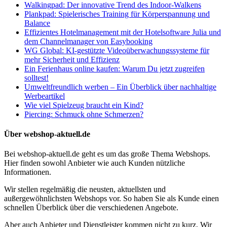
Walkingpad: Der innovative Trend des Indoor-Walkens
Plankpad: Spielerisches Training für Körperspannung und
Balance
Effizientes Hotelmanagement mit der Hotelsoftware Julia und
dem Channelmanager von Easybooking
WG Global: KI-gestützte Videoüberwachungssysteme für
mehr Sicherheit und Effizienz
Ein Ferienhaus online kaufen: Warum Du jetzt zugreifen
solltest!
Umweltfreundlich werben – Ein Überblick über nachhaltige
Werbeartikel
Wie viel Spielzeug braucht ein Kind?
Piercing: Schmuck ohne Schmerzen?
Über webshop-aktuell.de
Bei webshop-aktuell.de geht es um das große Thema Webshops.
Hier finden sowohl Anbieter wie auch Kunden nützliche
Informationen.
Wir stellen regelmäßig die neusten, aktuellsten und
außergewöhnlichsten Webshops vor. So haben Sie als Kunde einen
schnellen Überblick über die verschiedenen Angebote.
Aber auch Anbieter und Dienstleister kommen nicht zu kurz. Wir