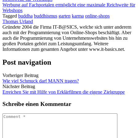
Werbung auf Fachportalen ermöglicht eine maximale Reichweite für
Webshops
Tagged
buddha
buddhismus
garten
karma
online-shops
Thomas Urland
Gründete 2004 die Firma IT-B@SICS, welche sich unter anderem
auch mit der Programmierung von Online-Shops beschäftigt. Aber
auch die Programmierung von Unternehmenswebsites bis hin zu
großen Portalen gehört zum Leistungsumfang. Weitere
Informationen zum gesamten Angebot unter www.it-basics.net.
Post navigation
Vorheriger Beitrag
Wie viel Schmuck darf MANN tragen?
Nächster Beitrag
Erreichen Sie mit Hilfe von Erklärfilmen die eigene Zielgruppe
Schreibe einen Kommentar