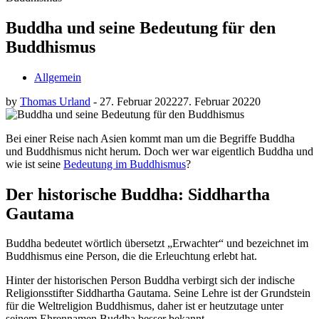
Buddha und seine Bedeutung für den
Buddhismus
Allgemein
by
Thomas Urland
-
27. Februar 2022
27. Februar 2022
0
Bei einer Reise nach Asien kommt man um die Begriffe Buddha
und Buddhismus nicht herum. Doch wer war eigentlich Buddha und
wie ist seine
Bedeutung im Buddhismus
?
Der historische Buddha: Siddhartha
Gautama
Buddha bedeutet wörtlich übersetzt „Erwachter“ und bezeichnet im
Buddhismus eine Person, die die Erleuchtung erlebt hat.
Hinter der historischen Person Buddha verbirgt sich der indische
Religionsstifter Siddhartha Gautama. Seine Lehre ist der Grundstein
für die Weltreligion Buddhismus, daher ist er heutzutage unter
seinem Ehrennamen Buddha besser bekannt.