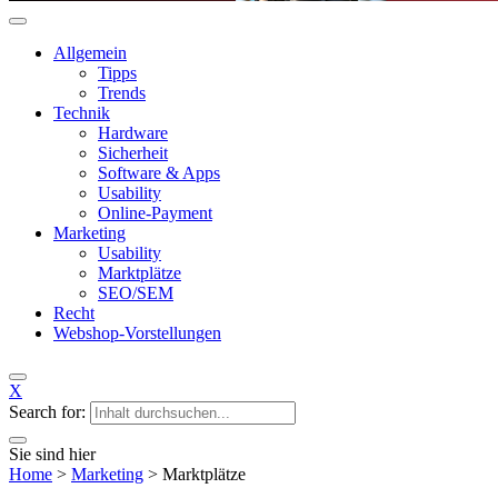
Allgemein
Tipps
Trends
Technik
Hardware
Sicherheit
Software & Apps
Usability
Online-Payment
Marketing
Usability
Marktplätze
SEO/SEM
Recht
Webshop-Vorstellungen
X
Search for:
Sie sind hier
Home
>
Marketing
>
Marktplätze