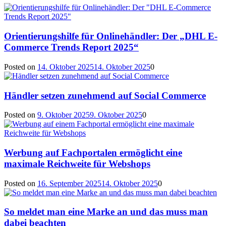
Orientierungshilfe für Onlinehändler: Der „DHL E-
Commerce Trends Report 2025“
Posted on
14. Oktober 2025
14. Oktober 2025
0
Händler setzen zunehmend auf Social Commerce
Posted on
9. Oktober 2025
9. Oktober 2025
0
Werbung auf Fachportalen ermöglicht eine
maximale Reichweite für Webshops
Posted on
16. September 2025
14. Oktober 2025
0
So meldet man eine Marke an und das muss man
dabei beachten