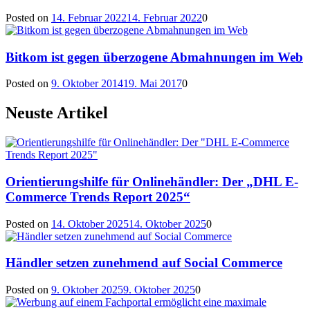
Posted on
14. Februar 2022
14. Februar 2022
0
Bitkom ist gegen überzogene Abmahnungen im Web
Posted on
9. Oktober 2014
19. Mai 2017
0
Neuste Artikel
Orientierungshilfe für Onlinehändler: Der „DHL E-
Commerce Trends Report 2025“
Posted on
14. Oktober 2025
14. Oktober 2025
0
Händler setzen zunehmend auf Social Commerce
Posted on
9. Oktober 2025
9. Oktober 2025
0