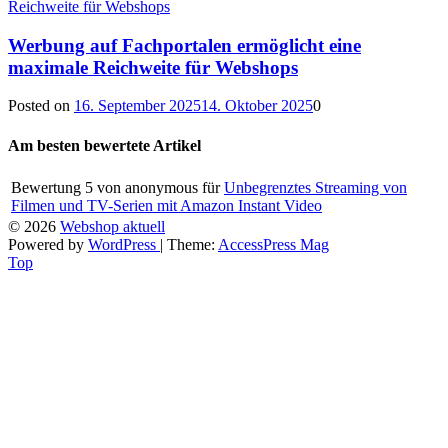
Werbung auf Fachportalen ermöglicht eine
maximale Reichweite für Webshops
Posted on
16. September 2025
14. Oktober 2025
0
Am besten bewertete Artikel
Bewertung
5
von
anonymous
für
Unbegrenztes Streaming von
Filmen und TV-Serien mit Amazon Instant Video
© 2026
Webshop aktuell
Powered by
WordPress
| Theme:
AccessPress Mag
Top