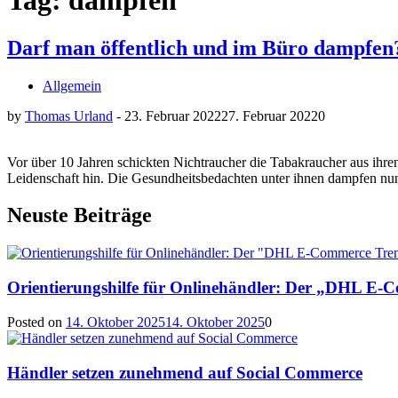
Tag: dampfen
Darf man öffentlich und im Büro dampfen
Allgemein
by
Thomas Urland
-
23. Februar 2022
27. Februar 2022
0
Vor über 10 Jahren schickten Nichtraucher die Tabakraucher aus ihren
Leidenschaft hin. Die Gesundheitsbedachten unter ihnen dampfen nun.
Neuste Beiträge
Orientierungshilfe für Onlinehändler: Der „DHL E-
Posted on
14. Oktober 2025
14. Oktober 2025
0
Händler setzen zunehmend auf Social Commerce