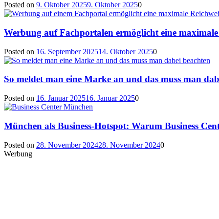
Posted on
9. Oktober 2025
9. Oktober 2025
0
Werbung auf Fachportalen ermöglicht eine maximale
Posted on
16. September 2025
14. Oktober 2025
0
So meldet man eine Marke an und das muss man dab
Posted on
16. Januar 2025
16. Januar 2025
0
München als Business-Hotspot: Warum Business Cente
Posted on
28. November 2024
28. November 2024
0
Werbung