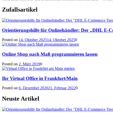
Zufallsartikel
Orientierungshilfe für Onlinehändler: Der „DHL E-
Posted on
14. Oktober 2025
14. Oktober 2025
0
Online Shop nach Maß programmieren lassen
Posted on
2. März 2019
0
Ihr Virtual Office in Frankfurt/Main
Posted on
6. Dezember 2020
21. Februar 2022
0
Neuste Artikel