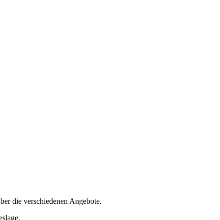
über die verschiedenen Angebote.
eslage.