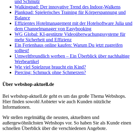
und Schmutz
Walkingpad: Der innovative Trend des Indoor-Walkens
Plankpad: Spielerisches Training für Körperspannung und
Balance
Effizientes Hotelmanagement mit der Hotelsoftware Julia und
dem Channelmanager von Easybooking
WG Global: KI-gestützte Videoüberwachungssysteme für
mehr Sicherheit und Effizienz
Ein Ferienhaus online kaufen: Warum Du jetzt zugreifen
solltest!
Umweltfreundlich werben – Ein Überblick über nachhaltige
Werbeartikel
Wie viel Spielzeug braucht ein Kind?
Piercing: Schmuck ohne Schmerzen?
Über webshop-aktuell.de
Bei webshop-aktuell.de geht es um das große Thema Webshops.
Hier finden sowohl Anbieter wie auch Kunden nützliche
Informationen.
Wir stellen regelmäßig die neusten, aktuellsten und
außergewöhnlichsten Webshops vor. So haben Sie als Kunde einen
schnellen Überblick über die verschiedenen Angebote.