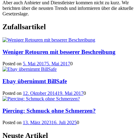
Aber auch Anbieter und Dienstleister kommen nicht zu kurz. Wir
berichten über die neusten Trends und informieren über die aktuelle
Gesetzeslage.
Zufallsartikel
Weniger Retouren mit besserer Beschreibung
Posted on
5. Mai 2017
5. Mai 2017
0
Ebay übernimmt BillSafe
Posted on
12. Oktober 2014
19. Mai 2017
0
Piercing: Schmuck ohne Schmerzen?
Posted on
13. März 2023
16. Juli 2025
0
Neuste Artikel