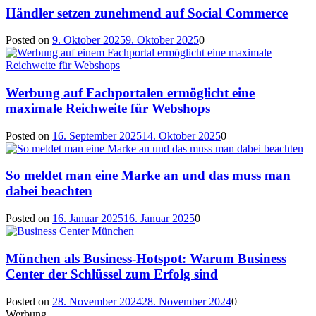
Händler setzen zunehmend auf Social Commerce
Posted on
9. Oktober 2025
9. Oktober 2025
0
Werbung auf Fachportalen ermöglicht eine
maximale Reichweite für Webshops
Posted on
16. September 2025
14. Oktober 2025
0
So meldet man eine Marke an und das muss man
dabei beachten
Posted on
16. Januar 2025
16. Januar 2025
0
München als Business-Hotspot: Warum Business
Center der Schlüssel zum Erfolg sind
Posted on
28. November 2024
28. November 2024
0
Werbung