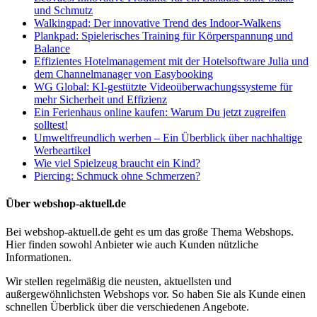
und Schmutz
Walkingpad: Der innovative Trend des Indoor-Walkens
Plankpad: Spielerisches Training für Körperspannung und
Balance
Effizientes Hotelmanagement mit der Hotelsoftware Julia und
dem Channelmanager von Easybooking
WG Global: KI-gestützte Videoüberwachungssysteme für
mehr Sicherheit und Effizienz
Ein Ferienhaus online kaufen: Warum Du jetzt zugreifen
solltest!
Umweltfreundlich werben – Ein Überblick über nachhaltige
Werbeartikel
Wie viel Spielzeug braucht ein Kind?
Piercing: Schmuck ohne Schmerzen?
Über webshop-aktuell.de
Bei webshop-aktuell.de geht es um das große Thema Webshops.
Hier finden sowohl Anbieter wie auch Kunden nützliche
Informationen.
Wir stellen regelmäßig die neusten, aktuellsten und
außergewöhnlichsten Webshops vor. So haben Sie als Kunde einen
schnellen Überblick über die verschiedenen Angebote.