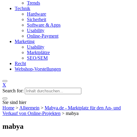
Trends
Technik
Hardware
Sicherheit
Software & Apps
Usability
Online-Payment
Marketing
Usability
Marktplätze
SEO/SEM
Recht
Webshop-Vorstellungen
X
Search for:
Sie sind hier
Home
>
Allgemein
>
Mabya.de - Marktplatz für den An- und
Verkauf von Online-Projekten
>
mabya
mabya