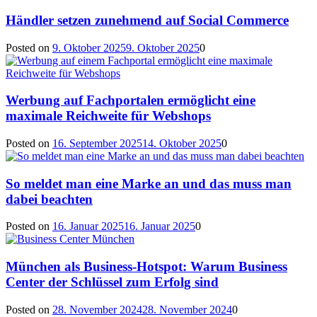
Händler setzen zunehmend auf Social Commerce
Posted on
9. Oktober 2025
9. Oktober 2025
0
Werbung auf Fachportalen ermöglicht eine
maximale Reichweite für Webshops
Posted on
16. September 2025
14. Oktober 2025
0
So meldet man eine Marke an und das muss man
dabei beachten
Posted on
16. Januar 2025
16. Januar 2025
0
München als Business-Hotspot: Warum Business
Center der Schlüssel zum Erfolg sind
Posted on
28. November 2024
28. November 2024
0