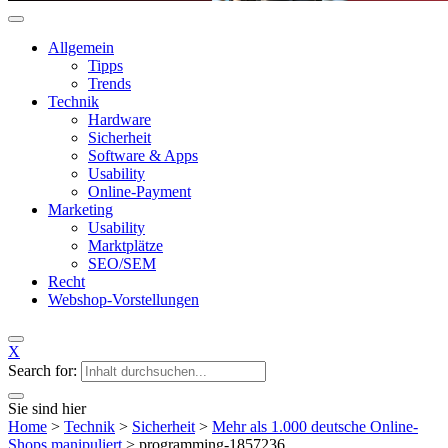
Allgemein
Tipps
Trends
Technik
Hardware
Sicherheit
Software & Apps
Usability
Online-Payment
Marketing
Usability
Marktplätze
SEO/SEM
Recht
Webshop-Vorstellungen
X
Search for:
Sie sind hier
Home
>
Technik
>
Sicherheit
>
Mehr als 1.000 deutsche Online-
Shops manipuliert
>
programming-1857236