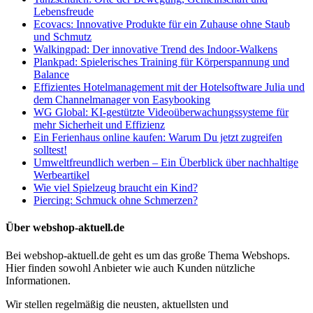
Lebensfreude
Ecovacs: Innovative Produkte für ein Zuhause ohne Staub
und Schmutz
Walkingpad: Der innovative Trend des Indoor-Walkens
Plankpad: Spielerisches Training für Körperspannung und
Balance
Effizientes Hotelmanagement mit der Hotelsoftware Julia und
dem Channelmanager von Easybooking
WG Global: KI-gestützte Videoüberwachungssysteme für
mehr Sicherheit und Effizienz
Ein Ferienhaus online kaufen: Warum Du jetzt zugreifen
solltest!
Umweltfreundlich werben – Ein Überblick über nachhaltige
Werbeartikel
Wie viel Spielzeug braucht ein Kind?
Piercing: Schmuck ohne Schmerzen?
Über webshop-aktuell.de
Bei webshop-aktuell.de geht es um das große Thema Webshops.
Hier finden sowohl Anbieter wie auch Kunden nützliche
Informationen.
Wir stellen regelmäßig die neusten, aktuellsten und