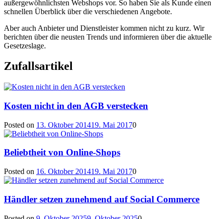
außergewöhnlichsten Webshops vor. So haben Sie als Kunde einen
schnellen Überblick über die verschiedenen Angebote.
Aber auch Anbieter und Dienstleister kommen nicht zu kurz. Wir
berichten über die neusten Trends und informieren über die aktuelle
Gesetzeslage.
Zufallsartikel
Kosten nicht in den AGB verstecken
Posted on
13. Oktober 2014
19. Mai 2017
0
Beliebtheit von Online-Shops
Posted on
16. Oktober 2014
19. Mai 2017
0
Händler setzen zunehmend auf Social Commerce
Posted on
9. Oktober 2025
9. Oktober 2025
0