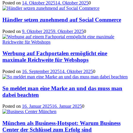
Posted on
14. Oktober 2025
14. Oktober 2025
0
Händler setzen zunehmend auf Social Commerce
Posted on
9. Oktober 2025
9. Oktober 2025
0
Werbung auf Fachportalen ermöglicht eine
maximale Reichweite für Webshops
Posted on
16. September 2025
14. Oktober 2025
0
So meldet man eine Marke an und das muss man
dabei beachten
Posted on
16. Januar 2025
16. Januar 2025
0
München als Business-Hotspot: Warum Business
Center der Schlüssel zum Erfolg sind