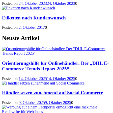
Posted on
24. Oktober 2023
24. Oktober 2023
0
Etiketten nach Kundenwunsch
Posted on
2. Oktober 2017
0
Neuste Artikel
Orientierungshilfe für Onlinehändler: Der „DHL E-
Commerce Trends Report 2025“
Posted on
14. Oktober 2025
14. Oktober 2025
0
Händler setzen zunehmend auf Social Commerce
Posted on
9. Oktober 2025
9. Oktober 2025
0