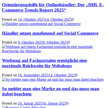
Orientierungshilfe für Onlinehändler: Der „DHL E-
Commerce Trends Report 2025“
Posted on
14. Oktober 2025
14. Oktober 2025
0
Händler setzen zunehmend auf Social Commerce
Posted on
9. Oktober 2025
9. Oktober 2025
0
Werbung auf Fachportalen ermöglicht eine
maximale Reichweite für Webshops
Posted on
16. September 2025
14. Oktober 2025
0
So meldet man eine Marke an und das muss man
dabei beachten
Posted on
16. Januar 2025
16. Januar 2025
0