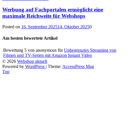
Werbung auf Fachportalen ermöglicht eine
maximale Reichweite für Webshops
Posted on
16. September 2025
14. Oktober 2025
0
Am besten bewertete Artikel
Bewertung
5
von
anonymous
für
Unbegrenztes Streaming von
Filmen und TV-Serien mit Amazon Instant Video
© 2026
Webshop aktuell
Powered by
WordPress
| Theme:
AccessPress Mag
Top