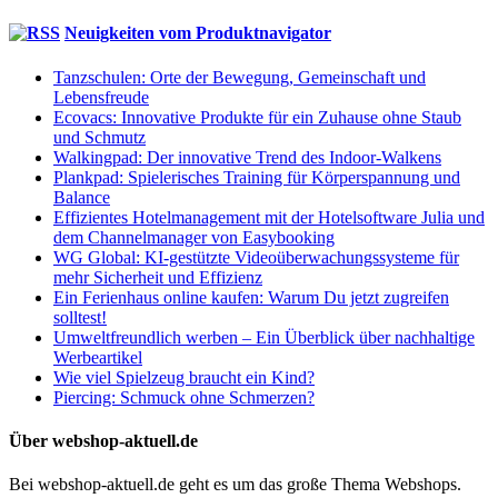
Neuigkeiten vom Produktnavigator
Tanzschulen: Orte der Bewegung, Gemeinschaft und
Lebensfreude
Ecovacs: Innovative Produkte für ein Zuhause ohne Staub
und Schmutz
Walkingpad: Der innovative Trend des Indoor-Walkens
Plankpad: Spielerisches Training für Körperspannung und
Balance
Effizientes Hotelmanagement mit der Hotelsoftware Julia und
dem Channelmanager von Easybooking
WG Global: KI-gestützte Videoüberwachungssysteme für
mehr Sicherheit und Effizienz
Ein Ferienhaus online kaufen: Warum Du jetzt zugreifen
solltest!
Umweltfreundlich werben – Ein Überblick über nachhaltige
Werbeartikel
Wie viel Spielzeug braucht ein Kind?
Piercing: Schmuck ohne Schmerzen?
Über webshop-aktuell.de
Bei webshop-aktuell.de geht es um das große Thema Webshops.