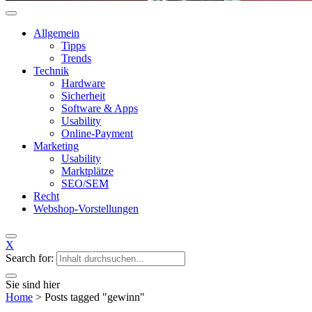
Allgemein
Tipps
Trends
Technik
Hardware
Sicherheit
Software & Apps
Usability
Online-Payment
Marketing
Usability
Marktplätze
SEO/SEM
Recht
Webshop-Vorstellungen
X
Search for:
Sie sind hier
Home
>
Posts tagged "gewinn"